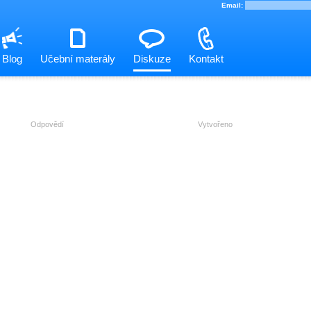
Blog
Učební materály
Diskuze
Kontakt
Odpovědí
Vytvořeno