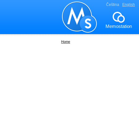
Čeština
English
Memostation
Home