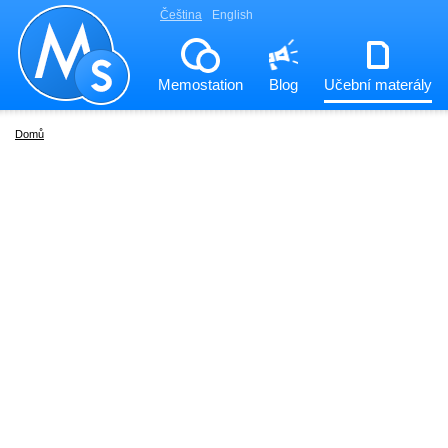
Čeština
English
Memostation
Blog
Učební materály
Domů