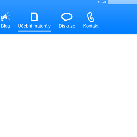
Blog
Učební materály
Diskuze
Kontakt