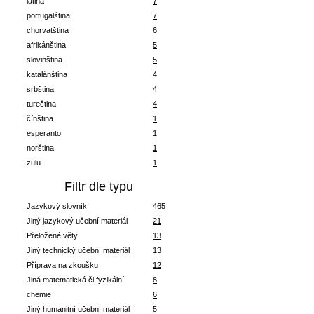
latina
7
portugalština
7
chorvatština
6
afrikánština
5
slovinština
5
katalánština
4
srbština
4
turečtina
4
čínština
1
esperanto
1
norština
1
zulu
1
Filtr dle typu
Jazykový slovník
465
Jiný jazykový učební materiál
21
Přeložené věty
13
Jiný technický učební materiál
13
Příprava na zkoušku
12
Jiná matematická či fyzikální
8
chemie
6
Jiný humanitní učební materiál
5