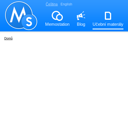
Čeština
English
Memostation
Blog
Učební materály
Domů